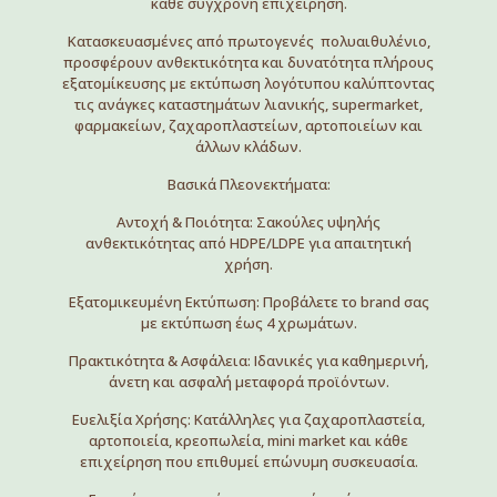
κάθε σύγχρονη επιχείρηση.
Κατασκευασμένες από πρωτογενές πολυαιθυλένιο,
προσφέρουν ανθεκτικότητα και δυνατότητα πλήρους
εξατομίκευσης με εκτύπωση λογότυπου καλύπτοντας
τις ανάγκες καταστημάτων λιανικής, supermarket,
φαρμακείων, ζαχαροπλαστείων, αρτοποιείων και
άλλων κλάδων.
Βασικά Πλεονεκτήματα:
Αντοχή & Ποιότητα: Σακούλες υψηλής
ανθεκτικότητας από HDPE/LDPE για απαιτητική
χρήση.
Εξατομικευμένη Εκτύπωση: Προβάλετε το brand σας
με εκτύπωση έως 4 χρωμάτων.
Πρακτικότητα & Ασφάλεια: Ιδανικές για καθημερινή,
άνετη και ασφαλή μεταφορά προϊόντων.
Ευελιξία Χρήσης: Κατάλληλες για ζαχαροπλαστεία,
αρτοποιεία, κρεοπωλεία, mini market και κάθε
επιχείρηση που επιθυμεί επώνυμη συσκευασία.