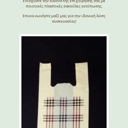
Ενισχύστε την εικόνα της επιχείρησής σας με
ποιοτικές πλαστικές σακούλες εκτύπωσης.
Επικοινωνήστε μαζί μας για την ιδανική λύση
συσκευασίας!