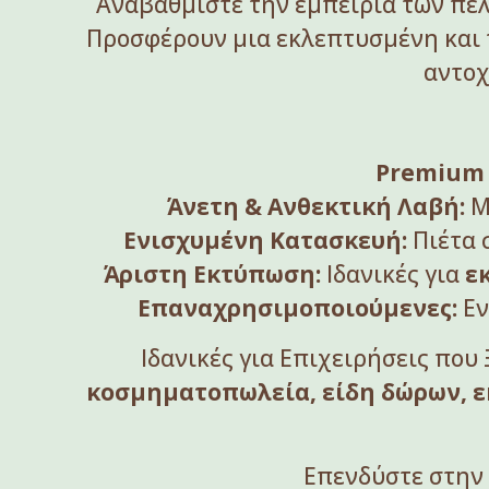
Αναβαθμίστε την εμπειρία των πελ
Προσφέρουν μια εκλεπτυσμένη και 
αντοχ
Premium 
Άνετη & Ανθεκτική Λαβή:
Μ
Ενισχυμένη Κατασκευή:
Πιέτα 
Άριστη Εκτύπωση:
Ιδανικές για
ε
Επαναχρησιμοποιούμενες:
Εν
Ιδανικές για Επιχειρήσεις που
κοσμηματοπωλεία, είδη δώρων, ε
Επενδύστε στην 