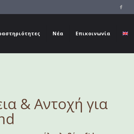
ραστηριότητες
Νέα
Επικοινωνία
ια & Αντοχή για
nd