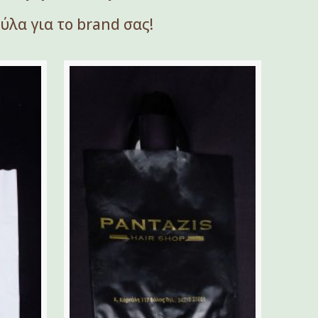
λα για το brand σας!