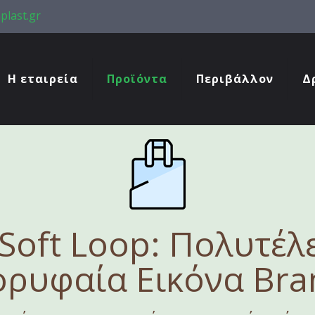
plast.gr
Η εταιρεία
Προϊόντα
Περιβάλλον
Δ
Soft Loop: Πολυτέλε
ορυφαία Εικόνα Bra