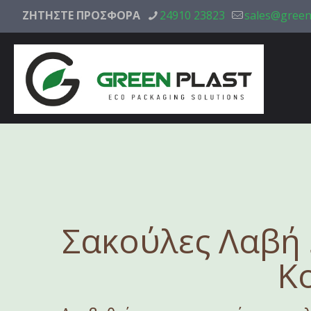
ΖΗΤΗΣΤΕ ΠΡΟΣΦΟΡΑ
24910 23823
sales@green
Σακούλες Λαβή 
Κ