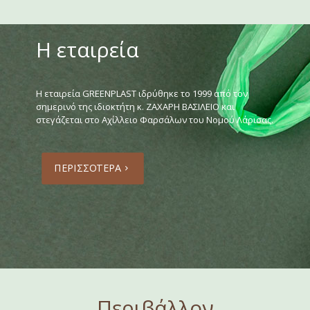
Η εταιρεία
Η εταιρεία GREENPLAST ιδρύθηκε το 1999 από τον
σημερινό της ιδιοκτήτη κ. ΖΑΧΑΡΗ ΒΑΣΙΛΕΙΟ και
στεγάζεται στο Αχίλλειο Φαρσάλων του Νομού Λάρισας.
ΠΕΡΙΣΣΟΤΕΡΑ
Περιβάλλον