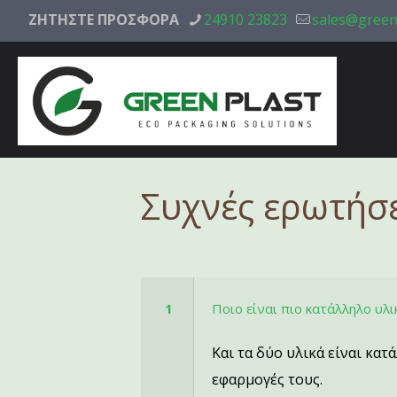
ΖΗΤΗΣΤΕ ΠΡΟΣΦΟΡΑ
24910 23823
sales@green
Συχνές ερωτήσ
1
Ποιο είναι πιο κατάλληλο υλ
Και τα δύο υλικά είναι κα
εφαρμογές τους.