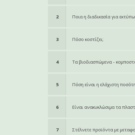
2
Ποια η διαδικασία για εκτύπ
3
Πόσο κοστίζει;
4
Τα βιοδιασπώμενα - κομποστο
5
Πόση είναι η ελάχιστη ποσότ
6
Είναι ανακυκλώσιμα τα πλαστ
7
Στέλνετε προϊόντα με μεταφο